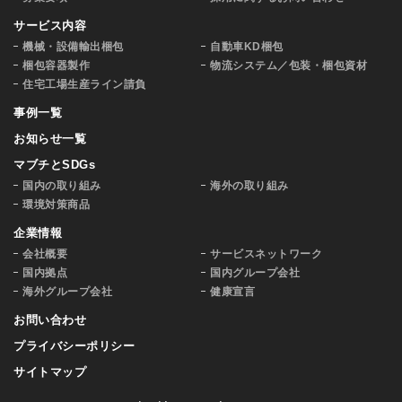
サービス内容
機械・設備輸出梱包
自動車KD梱包
梱包容器製作
物流システム／包装・梱包資材
住宅工場生産ライン請負
事例一覧
お知らせ一覧
マブチとSDGs
国内の取り組み
海外の取り組み
環境対策商品
企業情報
会社概要
サービスネットワーク
国内拠点
国内グループ会社
海外グループ会社
健康宣言
お問い合わせ
プライバシーポリシー
サイトマップ