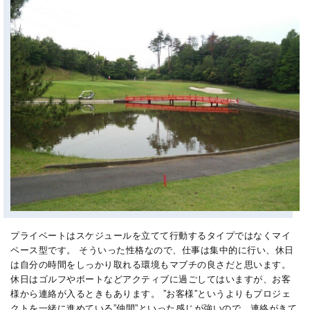
プライベートはスケジュールを立てて行動するタイプではなくマイ
ペース型です。 そういった性格なので、仕事は集中的に行い、休日
は自分の時間をしっかり取れる環境もマブチの良さだと思います。
休日はゴルフやボートなどアクティブに過ごしてはいますが、お客
様から連絡が入るときもあります。 ”お客様”というよりもプロジェ
クトを一緒に進めている”仲間”といった感じが強いので、連絡がきて