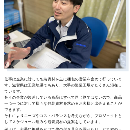
仕事は企業に対して包装資材を主に梱包の営業を含めて行っていま
す。滋賀県は工業地帯でもあり、大手の製造工場がたくさん混在し
ています。
各々の企業が製造している商品はすべて同じ物ではないので、商品
一つ一つに対して様々な包装資材を求めるお客様と出会えることが
できます。
それによりニーズやコストバランスを考えながら、プロジェクトと
してスケジュール組みや包装資材の提案をしています。
例えば、包装に振動をかけて傷の付き具合を調べたり、どれ程の日