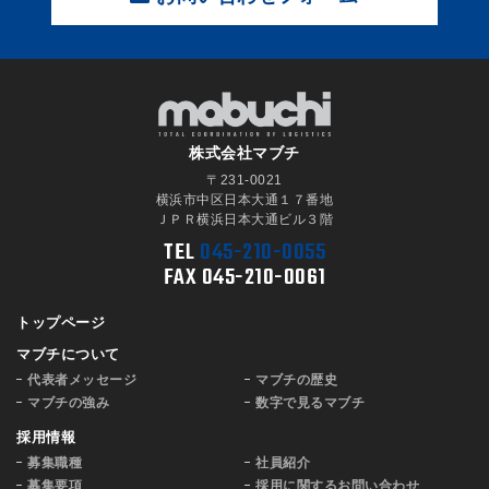
株式会社マブチ
〒231-0021
横浜市中区日本大通１７番地
ＪＰＲ横浜日本大通ビル３階
TEL
045-210-0055
FAX 045-210-0061
トップページ
マブチについて
代表者メッセージ
マブチの歴史
マブチの強み
数字で見るマブチ
採用情報
募集職種
社員紹介
募集要項
採用に関するお問い合わせ