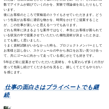
数でアイテムが錆びていくのかを、実験で理論値を出したりもして
います。
後にお客様のところで実輸送のトライもさせていただきます。どう
いう包装がお客様に適切な物かを、時間をかけてご提案すること
が、この仕事が楽しいと思える一つでもあります。
どれも簡単に決まるような案件ではなく、本当にお客様が困られて
いる状況の中で提案させていただいた梱包資材が決まったときは、
とても嬉しく思いました。
うまく資材試験がいかなかった時も、プロジェクトメンバーとして
お客様と話し合い、スケジュールの中から糸口をお互い見つけ合っ
て、共にゴールに向かって走っている感じがとても好きです。
5年ほど前に提案させていただいた資材を、今も変わらず多くの方が
使って包装し続けてくださるのを見ると、嬉しくてとてもやりがい
を感じます。
仕事の面白さはプライベートでも継
続