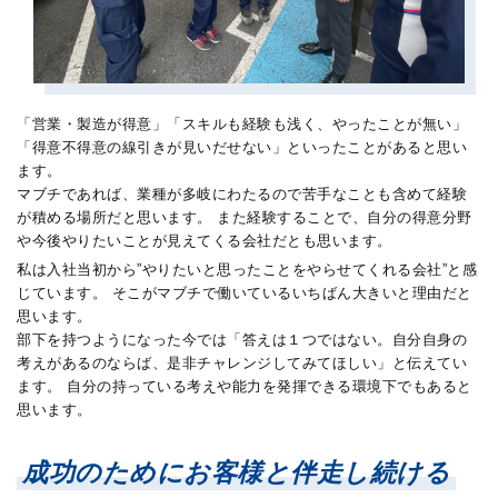
「営業・製造が得意」「スキルも経験も浅く、やったことが無い」
「得意不得意の線引きが見いだせない」といったことがあると思い
ます。
マブチであれば、業種が多岐にわたるので苦手なことも含めて経験
が積める場所だと思います。 また経験することで、自分の得意分野
や今後やりたいことが見えてくる会社だとも思います。
私は入社当初から”やりたいと思ったことをやらせてくれる会社”と感
じています。 そこがマブチで働いているいちばん大きいと理由だと
思います。
部下を持つようになった今では「答えは１つではない。自分自身の
考えがあるのならば、是非チャレンジしてみてほしい」と伝えてい
ます。 自分の持っている考えや能力を発揮できる環境下でもあると
思います。
成功のためにお客様と伴走し続ける