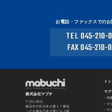
お電話・ファックスでのお
TEL
045-210-
FAX 045-210-
トッ
マブ
株式会社マブチ
代
〒231-0021
マ
横浜市中区日本大通１７番地
マ
ＪＰＲ横浜日本大通ビル３階