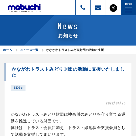
株式会社マブチ
MENU
News
お知らせ
ホーム
ニュース一覧
かながわトラストみどり財団の活動に支援…
かながわトラストみどり財団の活動に支援いたしまし
た
SDGs
2022/04/25
かながわトラストみどり財団は神奈川のみどりを守り育てる運
動を推進している財団です。
弊社は、トラスト会員に加え、トラスト緑地保全支援会員とし
て活動を支援してまいります。