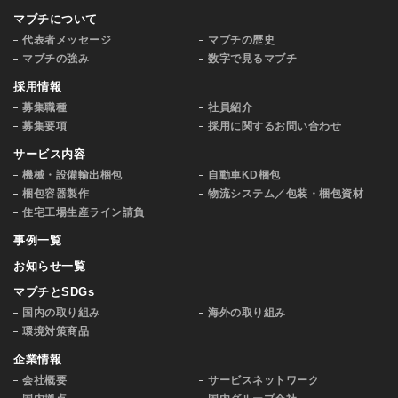
マブチについて
代表者メッセージ
マブチの歴史
マブチの強み
数字で見るマブチ
採用情報
募集職種
社員紹介
募集要項
採用に関するお問い合わせ
サービス内容
機械・設備輸出梱包
自動車KD梱包
梱包容器製作
物流システム／包装・梱包資材
住宅工場生産ライン請負
事例一覧
お知らせ一覧
マブチとSDGs
国内の取り組み
海外の取り組み
環境対策商品
企業情報
会社概要
サービスネットワーク