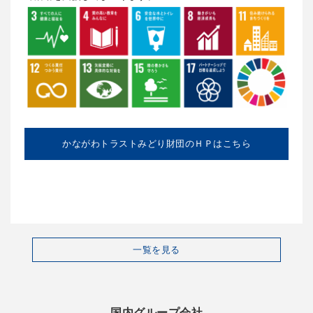
かながわトラストみどり財団のＨＰはこちら
一覧を見る
国内グループ会社